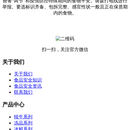
费者“两节”和疫情防控特殊期间的食物平安。请拨打电线进行
举报。要选标识齐备、包拆完整、感官性状一般且正在保质期
内的食物。
扫一扫，关注官方微信
关于我们
关于我们
食品安全知识
食品安全资讯
联系我们
产品中心
犊牛系列
冻品系列
冰鲜系列