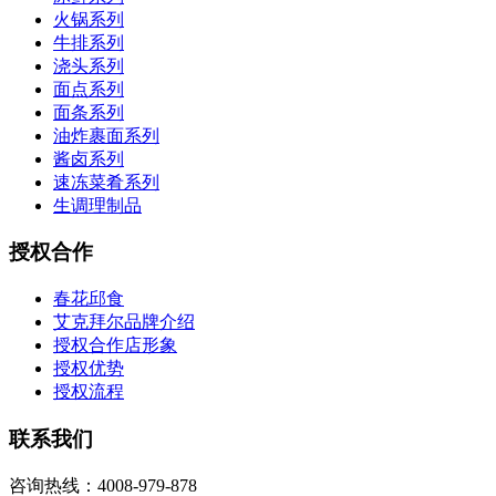
火锅系列
牛排系列
浇头系列
面点系列
面条系列
油炸裹面系列
酱卤系列
速冻菜肴系列
生调理制品
授权合作
春花邱食
艾克拜尔品牌介绍
授权合作店形象
授权优势
授权流程
联系我们
咨询热线：4008-979-878