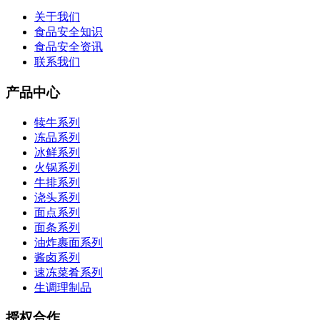
关于我们
食品安全知识
食品安全资讯
联系我们
产品中心
犊牛系列
冻品系列
冰鲜系列
火锅系列
牛排系列
浇头系列
面点系列
面条系列
油炸裹面系列
酱卤系列
速冻菜肴系列
生调理制品
授权合作