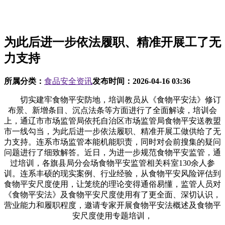
为此后进一步依法履职、精准开展工了无
力支持
所属分类：
食品安全资讯
发布时间：
2026-04-16 03:36
切实建牢食物平安防地，培训教员从《食物平安法》修订
布景、新增条目、沉点法条等方面进行了全面解读，培训会
上，通辽市市场监管局依托自治区市场监管局食物平安送教盟
市一线勾当，为此后进一步依法履职、精准开展工做供给了无
力支持。连系市场监管本能机能职责，同时对会前搜集的疑问
问题进行了细致解答。近日，为进一步规范食物平安监管，通
过培训，各旗县局分会场食物平安监管相关科室130余人参
训。连系丰硕的现实案例、行业经验，从食物平安风险评估到
食物平安尺度使用，让笼统的理论变得通俗易懂，监管人员对
《食物平安法》及食物平安尺度使用有了更全面、深切认识，
营业能力和履职程度，邀请专家开展食物平安法概述及食物平
安尺度使用专题培训，