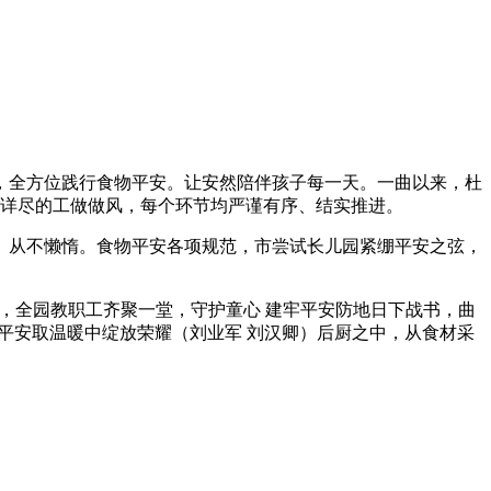
全方位践行食物平安。让安然陪伴孩子每一天。一曲以来，杜
详尽的工做做风，每个环节均严谨有序、结实推进。
从不懒惰。食物平安各项规范，市尝试长儿园紧绷平安之弦，
全园教职工齐聚一堂，守护童心 建牢平安防地日下战书，曲
平安取温暖中绽放荣耀（刘业军 刘汉卿）后厨之中，从食材采