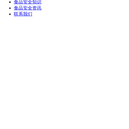
食品安全知识
食品安全资讯
联系我们