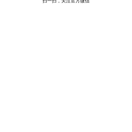
扫一扫，关注官方微信