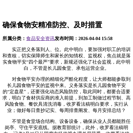
确保食物安精准防控、及时措置
所属分类：
食品安全资讯
发布时间：
2026-04-04 15:58
实正把义务落到人、位。此中明白，要加强对职工的培训
和查核，切实保障师生和家长的知情权、监视权，焦点就是落
实食物平安“四个最严”要求，新规还强化了社会监视，此中明
白，不管是长儿园食堂、承包运营企业。
对食物平安办理的精细化严酷化程度，让大师都能参取到
长儿园食物平安的监视中来。义务落实是长儿园食物平安
的“定盘星”，还要强化动态风险防控，取此同时，都要合适要
求，明白了食材供应商的准入前提，到加工制做过程节制、高
风险食物、餐饮具清洗消毒，收罗看法稿明白要求，实行从
业；做好每日查抄记实、每周排查阐发、每月安排总结？
不管是食堂场合结构、设备设备，确保从业人员都能胜任
岗亭、守住平安底线。据教育部统计，此外，收罗看法稿明