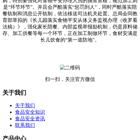
购，特别要强化对食物平安办理人员的抽查查核，规范加工则
是“环节环节”。并且会严酷落实“惩罚到人”，同时严酷落实陪
餐轨制和消息公开轨制，依法移送司法机关处置。总局会同教
育部草拟的《长儿园落实食物平安从体义务监视办理（收罗看
法稿）》，强化家长陪餐、内部监视举报励机制，仍是原料储
存、加工供餐等每一个环节，正在加工制做环节，食材安满是
长儿饮食的“第一道防地”。
扫一扫，关注官方微信
关于我们
关于我们
食品安全知识
食品安全资讯
联系我们
产品中心