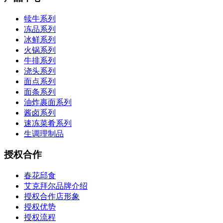
犊牛系列
冻品系列
冰鲜系列
火锅系列
牛排系列
浇头系列
面点系列
面条系列
油炸裹面系列
酱卤系列
速冻菜肴系列
生调理制品
授权合作
春花邱食
艾克拜尔品牌介绍
授权合作店形象
授权优势
授权流程