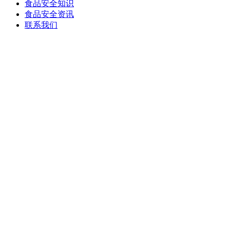
食品安全知识
食品安全资讯
联系我们