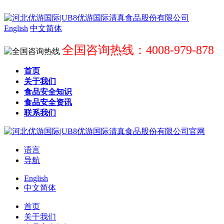
English
中文简体
全国咨询热线：4008-979-878
首页
关于我们
食品安全知识
食品安全资讯
联系我们
语言
导航
English
中文简体
首页
关于我们