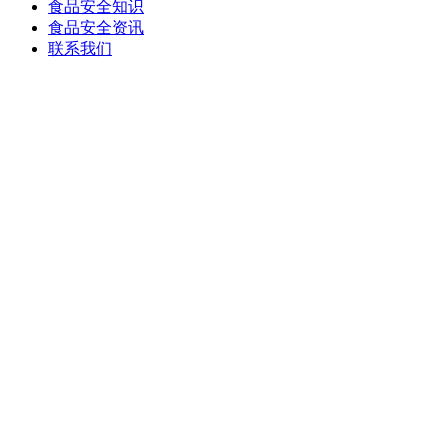
食品安全知识
食品安全资讯
联系我们