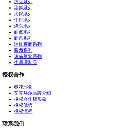
冻品系列
冰鲜系列
火锅系列
牛排系列
浇头系列
面点系列
面条系列
油炸裹面系列
酱卤系列
速冻菜肴系列
生调理制品
授权合作
春花邱食
艾克拜尔品牌介绍
授权合作店形象
授权优势
授权流程
联系我们