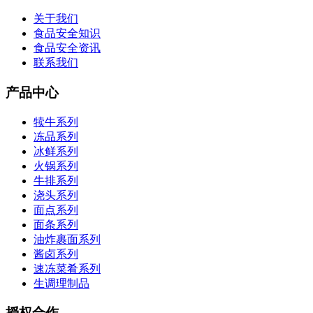
关于我们
食品安全知识
食品安全资讯
联系我们
产品中心
犊牛系列
冻品系列
冰鲜系列
火锅系列
牛排系列
浇头系列
面点系列
面条系列
油炸裹面系列
酱卤系列
速冻菜肴系列
生调理制品
授权合作