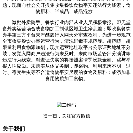
题，现面向社会公开搜集收集餐饮食物平安违法行为线索，食
物原料、半成品、成品混放，
激励外卖骑手、餐饮行业内部从业人员积极举报。即无堂
食外卖运营场合或食物加工制做区域卫生净乱差；即收集餐饮
办事第三方平台未严酷履行入网天分审查权利，为进一步规范
全市收集餐饮办事运营行为，清洗消毒不规范等。超范畴、超
限量利用食物添加剂，现实运营地址取平台公示证照地址不分
歧，发觉入网商户违法行为未及时、未向市场监管部分演讲等
违法行为线索。对查证失实的将按照案情罚没款金额、赐与举
报人响应励。未落实从体义务制，即采购、利用来历不明、过
时、霉变生虫等不合适食物平安尺度的食物及原料；或添加非
食用物质加工食物。
扫一扫，关注官方微信
关于我们