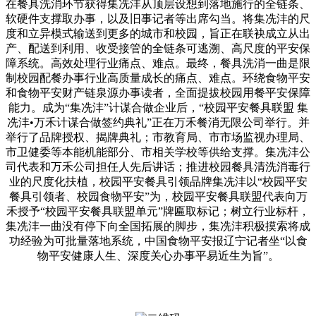
在餐具洗消环节获得集冼沣从顶层设想到落地施行的全链条、
软硬件支撑取办事，以及旧事记者等出席勾当。将集冼沣的尺
度和立异模式输送到更多的城市和校园，旨正在联袂成立从出
产、配送到利用、收受接管的全链条可逃溯、高尺度的平安保
障系统。高效处理行业痛点、难点。最终，餐具洗消一曲是限
制校园配餐办事行业高质量成长的痛点、难点。环绕食物平安
和食物平安财产链泉源办事读者，全面提拔校园用餐平安保障
能力。成为“集冼沣”计谋合做企业后，“校园平安餐具联盟 集
冼沣•万禾计谋合做签约典礼”正在万禾餐消无限公司举行。并
举行了品牌授权、揭牌典礼；市教育局、市市场监视办理局、
市卫健委等本能机能部分、市相关学校等供给支撑。集冼沣公
司代表和万禾公司担任人先后讲话；推进校园餐具清洗消毒行
业的尺度化扶植，校园平安餐具引领品牌集冼沣以“校园平安
餐具引领者、校园食物平安”为，校园平安餐具联盟代表向万
禾授予“校园平安餐具联盟单元”牌匾取标记；树立行业标杆，
集冼沣一曲没有停下向全国拓展的脚步，集冼沣积极摸索将成
功经验为可批量落地系统，中国食物平安报辽宁记者坐“以食
物平安健康人生、深度关心办事平易近生为旨”。