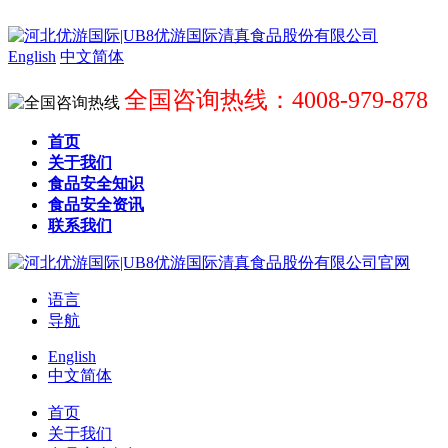
English
中文简体
全国咨询热线：4008-979-878
首页
关于我们
食品安全知识
食品安全资讯
联系我们
语言
导航
English
中文简体
首页
关于我们