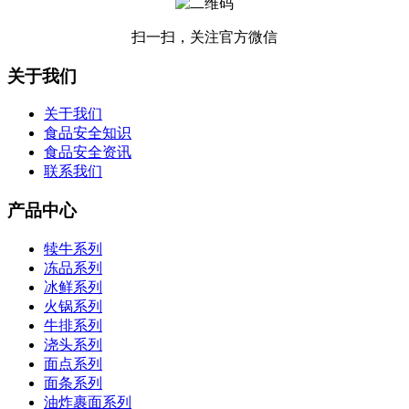
扫一扫，关注官方微信
关于我们
关于我们
食品安全知识
食品安全资讯
联系我们
产品中心
犊牛系列
冻品系列
冰鲜系列
火锅系列
牛排系列
浇头系列
面点系列
面条系列
油炸裹面系列