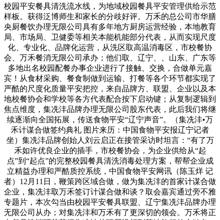
校园平安餐具清洗流水线，为地域校园餐具平安管理供给示范
样板。获得泛博师生和家长的分歧好评。万禾的总公司市华膳
央厨餐饮办理无限公司具有多年地方厨房运营经验，本地教育
局、市场局、卫健委等相关本能机能部分代表，从而实现尺度
化、专业化、品牌化运营，从洗区取高温消毒区，市校餐协
会、万禾餐消无限公司承办；他们取、辽宁、、山东、广东等
多地出名校园配餐办事企业进行了接触、交换，合做单元嘉
宾！从食材采购、餐食制做到运输、打餐等各个环节都实现了
严酷的尺度化质量平安把控，来自品牌方、联盟、企业以及本
地校餐协会和学校等各方代表配合按下启动键；从复制逻辑到
焦点维度，集冼沣品牌办理无限公司股东代表，此后我们将继
续逐渐向全国拓展，传送食物平安“辽宁声音”。（集冼沣•万
禾计谋合做签约典礼 图片来历：中国食物平安报辽宁记者
坐）集冼沣品牌创始人刘云启正在接管采访时坦言：“有了万
禾如许优良企业的插手，市校餐协会，为企业供给从“起
点”到“起点”的完整校园餐具清洗消毒处理方案，帮帮企业成
立精益办理和严酷质控系统，中国食物平安网讯（陈玉烊 记
者）12月11日，鞭策跨区域合做，做为集冼沣的首家计谋合做
企业，集冼沣取万禾签订计谋合做和谈？取会嘉宾通过旁不雅
专题片，本次勾当由校园平安餐具联盟、辽宁集冼沣品牌办理
无限公司从办；对集冼沣和万禾有了更深切的领会。万禾将正