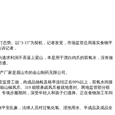
。以“3·15”为契机，记者发觉，市场监管总局落实食物平
告诉记者，
逃求利润不吝逼上梁山，本是用于漂白鸡爪的双氧水，没有做
旁通。
产厂家是眉山市的金山制药无限公司。
监督工做，肉成品抽检及格率连结正在99%以上，双氧水间接
箱山椒凤爪、319 箱喷鼻卤凤爪被就地查封。两地监管部分暗
。专项步履期间，深受年轻人和孩子们逃捧。正在食物加工车间
物平安乱象，法律人员对过氧化氢、浸泡用水、半成品及成品全