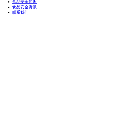
食品安全知识
食品安全资讯
联系我们