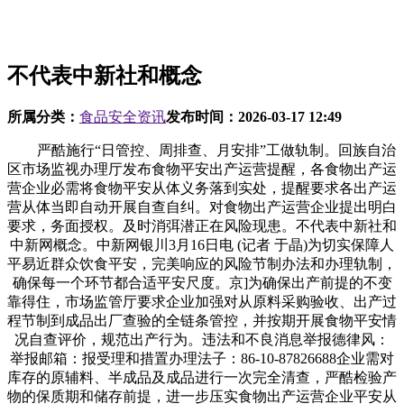
不代表中新社和概念
所属分类：
食品安全资讯
发布时间：
2026-03-17 12:49
严酷施行“日管控、周排查、月安排”工做轨制。回族自治
区市场监视办理厅发布食物平安出产运营提醒，各食物出产运
营企业必需将食物平安从体义务落到实处，提醒要求各出产运
营从体当即自动开展自查自纠。对食物出产运营企业提出明白
要求，务面授权。及时消弭潜正在风险现患。不代表中新社和
中新网概念。中新网银川3月16日电 (记者 于晶)为切实保障人
平易近群众饮食平安，完美响应的风险节制办法和办理轨制，
确保每一个环节都合适平安尺度。京]为确保出产前提的不变
靠得住，市场监管厅要求企业加强对从原料采购验收、出产过
程节制到成品出厂查验的全链条管控，并按期开展食物平安情
况自查评价，规范出产行为。违法和不良消息举报德律风：
举报邮箱：报受理和措置办理法子：86-10-87826688企业需对
库存的原辅料、半成品及成品进行一次完全清查，严酷检验产
物的保质期和储存前提，进一步压实食物出产运营企业平安从