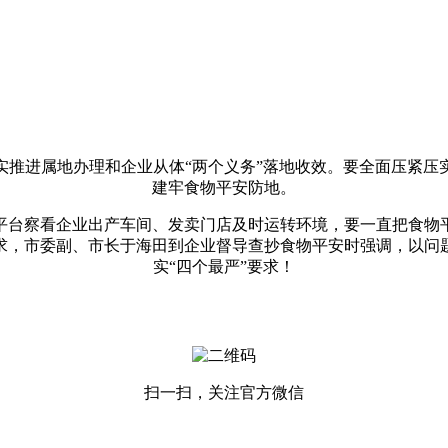
进属地办理和企业从体“两个义务”落地收效。要全面压紧压
建牢食物平安防地。
台察看企业出产车间、发卖门店及时运转环境，要一直把食物平
需求，市委副、市长于海田到企业督导查抄食物平安时强调，以
实“四个最严”要求！
扫一扫，关注官方微信