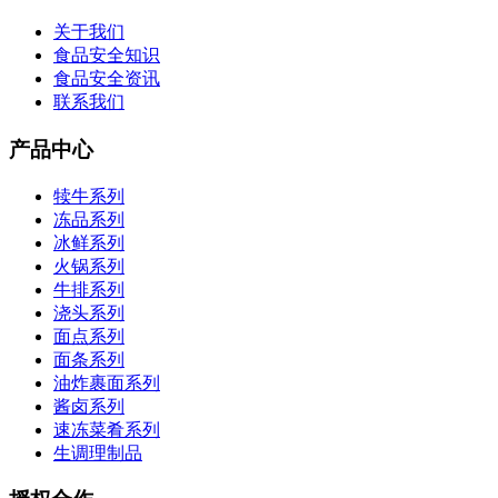
关于我们
食品安全知识
食品安全资讯
联系我们
产品中心
犊牛系列
冻品系列
冰鲜系列
火锅系列
牛排系列
浇头系列
面点系列
面条系列
油炸裹面系列
酱卤系列
速冻菜肴系列
生调理制品