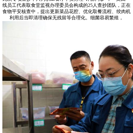
线员工代表取食堂监视办理委员会构成的25人查抄团队，正在
食物平安核查中，提出更新菜品花腔、优化取餐流程、绞肉机
利用后当即清理确保无残留等合理化。细菌容易繁殖，