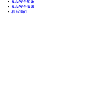
食品安全知识
食品安全资讯
联系我们