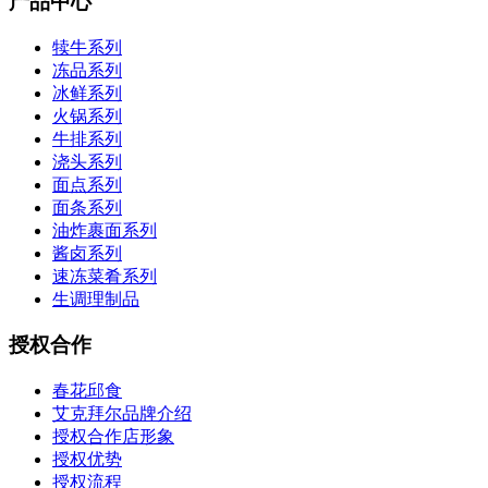
产品中心
犊牛系列
冻品系列
冰鲜系列
火锅系列
牛排系列
浇头系列
面点系列
面条系列
油炸裹面系列
酱卤系列
速冻菜肴系列
生调理制品
授权合作
春花邱食
艾克拜尔品牌介绍
授权合作店形象
授权优势
授权流程