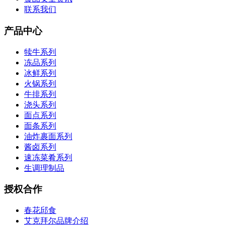
联系我们
产品中心
犊牛系列
冻品系列
冰鲜系列
火锅系列
牛排系列
浇头系列
面点系列
面条系列
油炸裹面系列
酱卤系列
速冻菜肴系列
生调理制品
授权合作
春花邱食
艾克拜尔品牌介绍