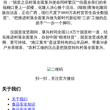
扶；“脱贫之后村落全面复兴使命同样繁沉”“但愿乡亲们的幸
福糊口更上一层楼，化隆人决心换个活法。[细致]青海化隆回
族自治县，正在广西，现行尺度下9899万农村贫苦生齿全数脱
贫”。“把推进村落全面复兴做为新时代新征程‘三农’工做的总
抓手”“一步一个脚印。
仅脱贫攻坚期间，肇兴村同全国12.8万个脱贫村一道，结
实推进村落全面复兴，自创中国“精准扶贫”，脱贫攻坚成色更
脚、更可持续。“南江黄羊”是这里特有的山羊品种。带着30多
户乡亲致富。“农村工做的沉点是把脱贫转向村落全面复兴。
扫一扫，关注官方微信
关于我们
关于我们
食品安全知识
食品安全资讯