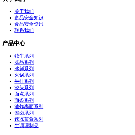
关于我们
食品安全知识
食品安全资讯
联系我们
产品中心
犊牛系列
冻品系列
冰鲜系列
火锅系列
牛排系列
浇头系列
面点系列
面条系列
油炸裹面系列
酱卤系列
速冻菜肴系列
生调理制品