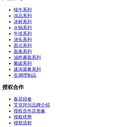
犊牛系列
冻品系列
冰鲜系列
火锅系列
牛排系列
浇头系列
面点系列
面条系列
油炸裹面系列
酱卤系列
速冻菜肴系列
生调理制品
授权合作
春花邱食
艾克拜尔品牌介绍
授权合作店形象
授权优势
授权流程