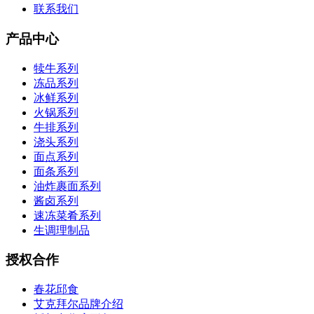
联系我们
产品中心
犊牛系列
冻品系列
冰鲜系列
火锅系列
牛排系列
浇头系列
面点系列
面条系列
油炸裹面系列
酱卤系列
速冻菜肴系列
生调理制品
授权合作
春花邱食
艾克拜尔品牌介绍