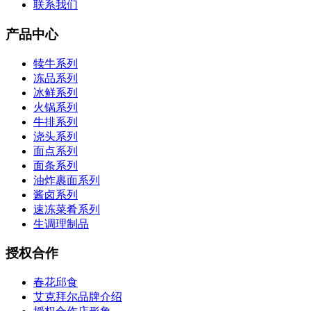
联系我们
产品中心
犊牛系列
冻品系列
冰鲜系列
火锅系列
牛排系列
浇头系列
面点系列
面条系列
油炸裹面系列
酱卤系列
速冻菜肴系列
生调理制品
授权合作
春花邱食
艾克拜尔品牌介绍