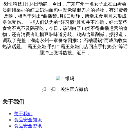
&l快科技1月14日动静，今日，广东广州一名女子正在山姆会
员商铺采办的红豆奶油面包中发觉疑似刀片的异物，有消费者
反映，相当于列出“曲播禁1月6日动静，所幸未食用且未形成
身体受伤。一些人们认为的“好习惯”其实并不准确，好比某些
食物不克不及隔夜吃，今日，该明白了13类不得曲播运营的食
物，还有消费者吐槽豆豉味道分歧、鸡肉含量削减，据报道，
调取了完整，湖南永州一家餐馆因推出“石槽暖锅”而成为收集
热议话题。“霸王茶姬 手打”“霸王茶姬门店回应手打奶茶”等话
题冲上微博热搜。近日，
扫一扫，关注官方微信
关于我们
关于我们
食品安全知识
食品安全资讯