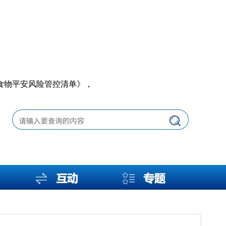
食物平安风险管控清单》，