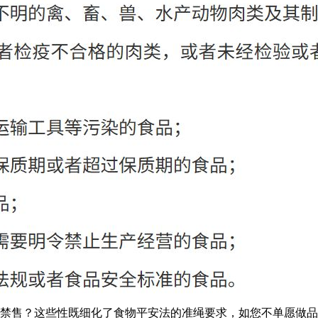
曲播间禁售？这些性既细化了食物平安法的准绳要求，如您不单愿做