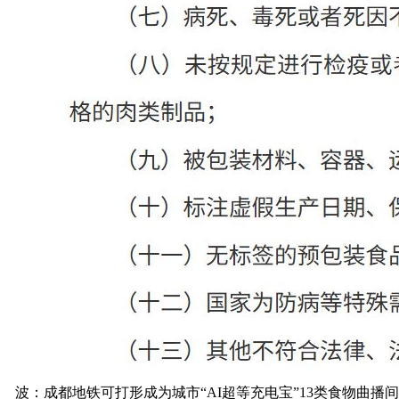
波：成都地铁可打形成为城市“AI超等充电宝”13类食物