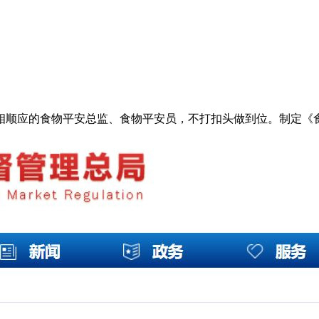
应的食物平安总监、食物平安员，不打扣头做到位。制定《