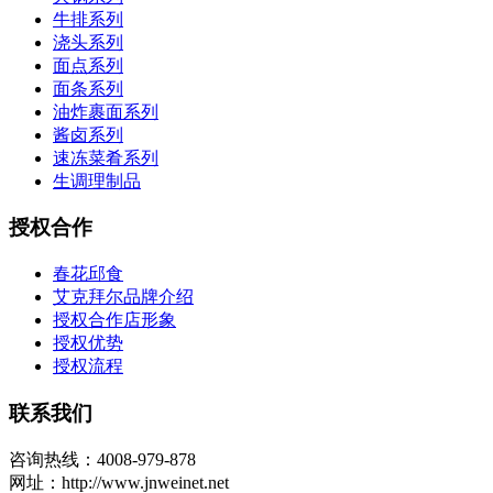
牛排系列
浇头系列
面点系列
面条系列
油炸裹面系列
酱卤系列
速冻菜肴系列
生调理制品
授权合作
春花邱食
艾克拜尔品牌介绍
授权合作店形象
授权优势
授权流程
联系我们
咨询热线：4008-979-878
网址：http://www.jnweinet.net