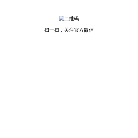
扫一扫，关注官方微信