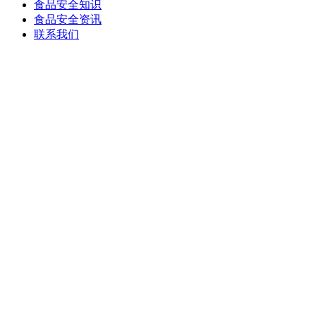
食品安全知识
食品安全资讯
联系我们