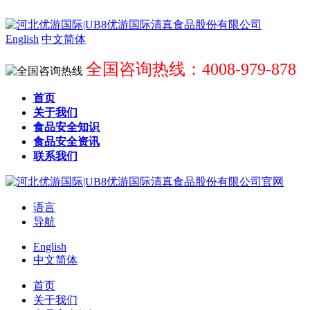
English
中文简体
全国咨询热线：4008-979-878
首页
关于我们
食品安全知识
食品安全资讯
联系我们
语言
导航
English
中文简体
首页
关于我们