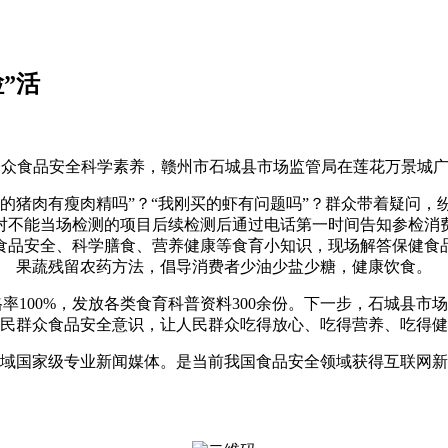
”活
食品安全科学素养，赣州市石城县市场监管局在莲花万景城广场
的猪肉有瘦肉精吗”？“我刚买的虾有问题吗”？群众带着疑问，
对不能当场检测的项目后续检测后通过电话第一时间告知参检消
食品安全、科学膳食、营养健康等食育小知识，现场解答保健食
果蔬残留农药方法，倡导消费者少油少盐少糖，健康饮食。
100%，发放各类食育科普资料300余份。下一步，石城县市场
民群众食品安全意识，让人民群众吃得放心、吃得营养、吃得健
国家级专业新闻媒体。是当前我国食品安全领域获得互联网新