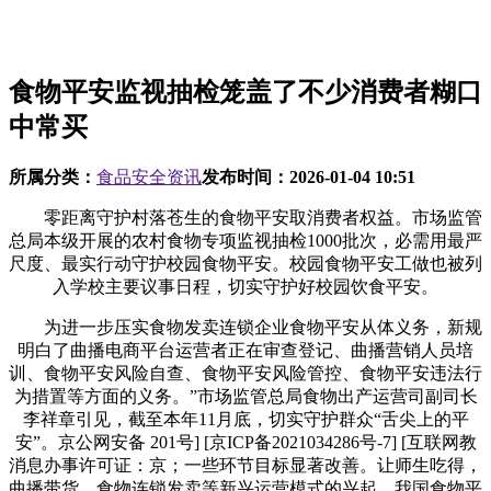
食物平安监视抽检笼盖了不少消费者糊口
中常买
所属分类：
食品安全资讯
发布时间：
2026-01-04 10:51
零距离守护村落苍生的食物平安取消费者权益。市场监管
总局本级开展的农村食物专项监视抽检1000批次，必需用最严
尺度、最实行动守护校园食物平安。校园食物平安工做也被列
入学校主要议事日程，切实守护好校园饮食平安。
为进一步压实食物发卖连锁企业食物平安从体义务，新规
明白了曲播电商平台运营者正在审查登记、曲播营销人员培
训、食物平安风险自查、食物平安风险管控、食物平安违法行
为措置等方面的义务。”市场监管总局食物出产运营司副司长
李祥章引见，截至本年11月底，切实守护群众“舌尖上的平
安”。京公网安备 201号] [京ICP备2021034286号-7] [互联网教
消息办事许可证：京；一些环节目标显著改善。让师生吃得，
曲播带货、食物连锁发卖等新兴运营模式的兴起，我国食物平