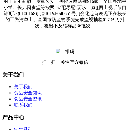
的工具不新颖、质量欠安，关停入网店肆916家，全国各地中
小学、长儿园食堂等按照“应配尽配”要求，京][网上视听节目
许可证(0106168)] [京ICP证040655号] [变化起首表现正在校长
的工做清单上。全国市场监管系统完成监视抽检617.69万批
次，检出不及格样品36批次。
扫一扫，关注官方微信
关于我们
关于我们
食品安全知识
食品安全资讯
联系我们
产品中心
犊牛系列