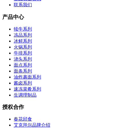
联系我们
产品中心
犊牛系列
冻品系列
冰鲜系列
火锅系列
牛排系列
浇头系列
面点系列
面条系列
油炸裹面系列
酱卤系列
速冻菜肴系列
生调理制品
授权合作
春花邱食
艾克拜尔品牌介绍