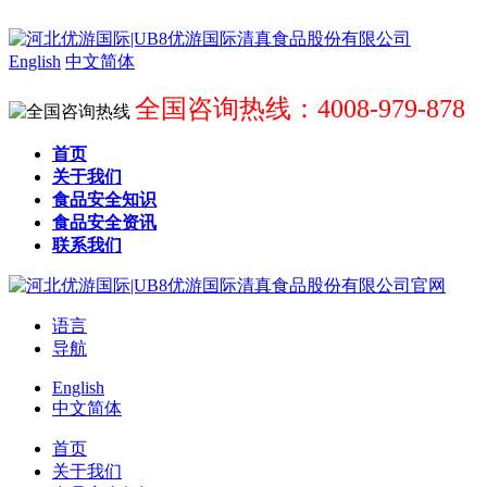
English
中文简体
全国咨询热线：4008-979-878
首页
关于我们
食品安全知识
食品安全资讯
联系我们
语言
导航
English
中文简体
首页
关于我们