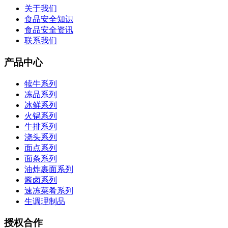
关于我们
食品安全知识
食品安全资讯
联系我们
产品中心
犊牛系列
冻品系列
冰鲜系列
火锅系列
牛排系列
浇头系列
面点系列
面条系列
油炸裹面系列
酱卤系列
速冻菜肴系列
生调理制品
授权合作