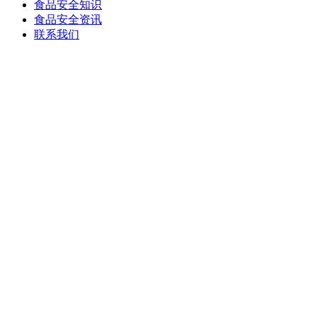
食品安全知识
食品安全资讯
联系我们