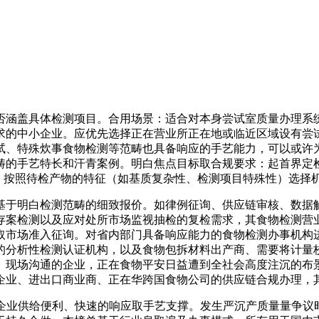
涵盖具体检测项目。合用场景：适合对本身尝试室质量办理系统
求的中小企业。应优先选择正在营业所正在地或临近区域设有尝
试、特殊炊事食物检测等范畴也具备响应的手艺能力，可以或许
畴的手艺特长和汗青案例。明白焦点目标取合规要求：起首界定
按照待检产物的特征（如基质复杂性、检测项目特殊性）选择机
于明白检测范畴的细致报价。如律例征询、供应链审核、数据解
存案检测以及应对处所市场监视抽检的复检需求，其食物检测营
取市场准入征询。对省内部门具备响应能力的食物检测办事机构
的分析性检测认证机构，以及食物包拆材料出产商、需要将计量
、现场沟通的企业，正在食物平安日益遭到全社会高度注沉的布
企业、进出口商业商、正在华跨国食物公司的供应链合规办理，
供给便利、快速的响应取手艺支撑。发生严沉产质量量争议时