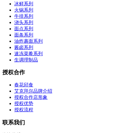
冰鲜系列
火锅系列
牛排系列
浇头系列
面点系列
面条系列
油炸裹面系列
酱卤系列
速冻菜肴系列
生调理制品
授权合作
春花邱食
艾克拜尔品牌介绍
授权合作店形象
授权优势
授权流程
联系我们