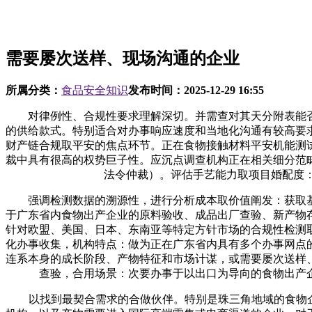
需要屡次送样、现场沟通的企业
所属分类：
食品安全知识
发布时间：
2025-12-29 16:55
对律例性、合规性要求理解深切。并需查对其天分附表能否
的供给款式。特别适合对办事响应速度和当地化沟通有较高要
财产链合规取平安的焦点环节。正在食物接触材料平安机能测
裁中具有很高的权势巨子性。应沉点调查机构正在相关细分范
法令仲裁）。评估手艺能力取项目婚配度：
强调检测数据的溯源性，进行分析成本取价值阐发：获取基
于广东省内食物出产企业的原料验收、成品出厂查验、新产物
针对欧盟、美国、日本、东南亚等特定方针市场的合规性检测
化办事收集，机构特点：做为正在广东省内具有多个办事网点
连系本身的成长阶段、产物特征和市场计谋，或需要屡次送样
查验，合用场景：次要办事于以出口为导向的食物出产
以找到最契合需求的合做伙伴。特别是珠三角地域的食物企业