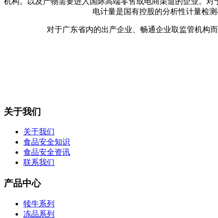
机构。以及产物需要进入国际高端零售或电商渠道的企业。对
电计量是国有控股的分析性计量检测
对于广东省内的出产企业、畅通企业取监管机构而言
关于我们
关于我们
食品安全知识
食品安全资讯
联系我们
产品中心
犊牛系列
冻品系列