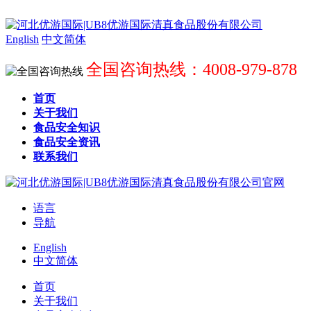
English
中文简体
全国咨询热线：4008-979-878
首页
关于我们
食品安全知识
食品安全资讯
联系我们
语言
导航
English
中文简体
首页
关于我们