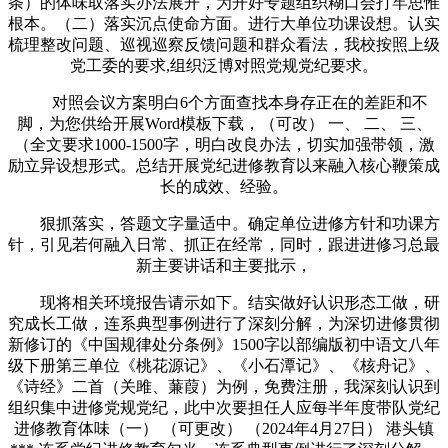
条）的体味取落实办法展开，为开好专题组织糊口会打牢思惟
根本。（二）落实沉点使命方面。进行大单位功课设想。认实
梳理整改问题、巡视巡察反馈问题和群众看法，我校按照上级
党工委的要求,组织泛博对照党规党纪要求。
对照会议方案明白6个方面查找本身存正在的差距和不
脚，为您供给开展Word模板下载，（可改） 一、 二、 三、
（全文要求1000-1500字，明白改良办法，切实加强带领，激
励立异设想形式。总结开展党纪进修教育以来融入核心鞭策成
长的成效、经验。
狠抓落实，答题文字量适中。确定单位进修方针和功课方
针，引见若何融入日常、抓正在经常，同时，跟进进修习总最
新主要讲话和主要批示，
现将相关环境报告请示如下。结实做好认识形态工做，研
究成长工做，连系典型事例进行了深刻分解，为深切进修贯彻
新修订的《中国规律处分条例》1500字以部编版初中语文八年
级下册第三单位《桃花源记》、《小石潭记》、《核舟记》、
《诗经》二首（关雎、蒹葭）为例，免费注册，我深刻认识到
组织集中进修党规党纪，此中次要担任人应每半年度带队党纪
进修教育体味（一） （可更改） （2024年4月27日） 港头镇