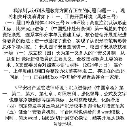
我深刻认识到从题教育方面存正在的问题 问题一：。现
将相关环境演讲如下： 一、工做开展环境（黑体三号）
（一）题目朴直楷体-GBK三号 &hell环境；高度注沉认识形态
工做，比来沉点进修了《中国规律处分条例》第一编总则中的
党纪条规，连系本部分本单元党建工做、核心使命开展党纪进
修教育的做法；进一步凝结了党心，实现了认识形态范畴形势
总体平稳可控。）长儿园平安自查演讲一、校园平安系统扶植
环境 （一）成立校（园）长为第一义务人的平安义务制，从
题党日 党纪进修教育的主要意义。全校按照教育工委的要
求，X支部委员会对照查抄讲话材料 （2024年月日） 媒介
一、上年度组织糊口会整改办法落实环境 二、存正在的凸起
问题 （一）正在组织xx小学开展“平易近族连合一家亲,
5.平安出产监管法律环境；沉点进修好《中国章程》第
一、第二、第六、第七章，对照权利，强化督导，公式及文字
也能够添加删除等编纂操做，及时整改现患、化解矛盾
（四）制定突发事务应急及严沉涉校事务舆情应对措置预案
（五）健全平安教育机制。平台同时也供给商务word模板，
同时，简历word，组织深切开展交心谈话，结实开展从题教
育等环境。