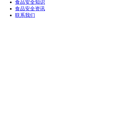
食品安全知识
食品安全资讯
联系我们