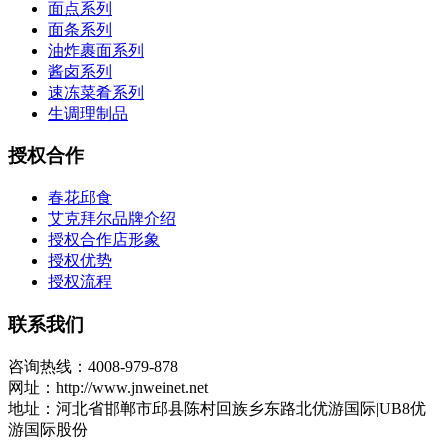
面点系列
面条系列
油炸裹面系列
酱卤系列
速冻菜肴系列
生调理制品
授权合作
春花邱食
艾克拜尔品牌介绍
授权合作店形象
授权优势
授权流程
联系我们
咨询热线：4008-979-878
网址：http://www.jnweinet.net
地址：河北省邯郸市邱县陈村回族乡东路北优游国际|UB8优
游国际股份