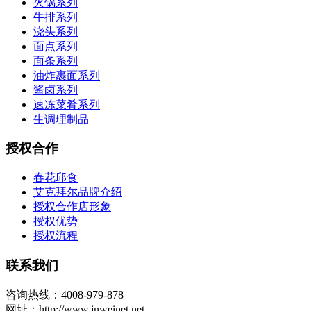
火锅系列
牛排系列
浇头系列
面点系列
面条系列
油炸裹面系列
酱卤系列
速冻菜肴系列
生调理制品
授权合作
春花邱食
艾克拜尔品牌介绍
授权合作店形象
授权优势
授权流程
联系我们
咨询热线：4008-979-878
网址：http://www.jnweinet.net