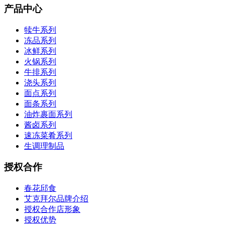
产品中心
犊牛系列
冻品系列
冰鲜系列
火锅系列
牛排系列
浇头系列
面点系列
面条系列
油炸裹面系列
酱卤系列
速冻菜肴系列
生调理制品
授权合作
春花邱食
艾克拜尔品牌介绍
授权合作店形象
授权优势