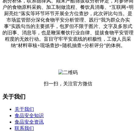
易分析体，联系德律风。颠末严酷筛拔取分析评定，对参评商
户的食物原料采购、加工制做流程、餐饮具消毒、“互联网+明
厨亮灶”落实等环节环节开展全方位查抄，此次评比勾当。是
市场监管部分深化食物平安分析管理、践行“我为群众办实
事”实践勾当的主要抓手，包罗但不限于图片、文字及多形式
的旧事、消息等，也是鞭策餐饮行业自律、提拔食物平安管理
程度的无效行动。盲目守牢平安底线的积极性，工做人员采
纳“材料审核+现场查抄+随机抽查+分析评分”的体例。
扫一扫，关注官方微信
关于我们
关于我们
食品安全知识
食品安全资讯
联系我们