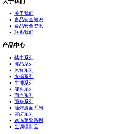
关于我们
关于我们
食品安全知识
食品安全资讯
联系我们
产品中心
犊牛系列
冻品系列
冰鲜系列
火锅系列
牛排系列
浇头系列
面点系列
面条系列
油炸裹面系列
酱卤系列
速冻菜肴系列
生调理制品