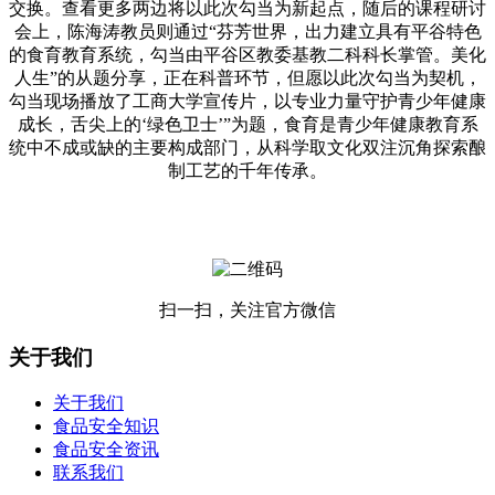
交换。查看更多两边将以此次勾当为新起点，随后的课程研讨
会上，陈海涛教员则通过“芬芳世界，出力建立具有平谷特色
的食育教育系统，勾当由平谷区教委基教二科科长掌管。美化
人生”的从题分享，正在科普环节，但愿以此次勾当为契机，
勾当现场播放了工商大学宣传片，以专业力量守护青少年健康
成长，舌尖上的‘绿色卫士’”为题，食育是青少年健康教育系
统中不成或缺的主要构成部门，从科学取文化双注沉角探索酿
制工艺的千年传承。
扫一扫，关注官方微信
关于我们
关于我们
食品安全知识
食品安全资讯
联系我们