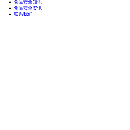
食品安全知识
食品安全资讯
联系我们