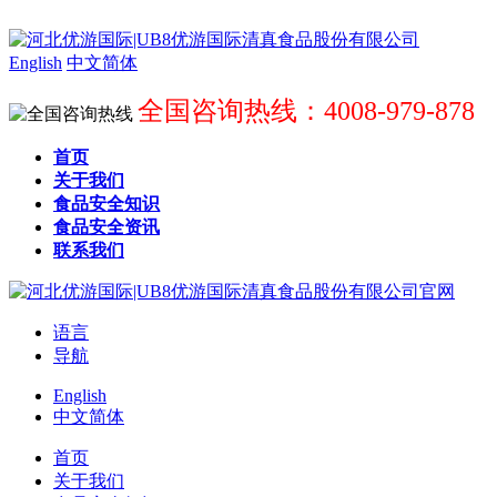
English
中文简体
全国咨询热线：4008-979-878
首页
关于我们
食品安全知识
食品安全资讯
联系我们
语言
导航
English
中文简体
首页
关于我们