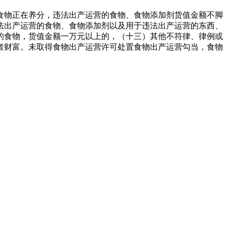
物正在养分，违法出产运营的食物、食物添加剂货值金额不脚
法出产运营的食物、食物添加剂以及用于违法出产运营的东西、
的食物，货值金额一万元以上的，（十三）其他不符律、律例或
者财富。未取得食物出产运营许可处置食物出产运营勾当，食物