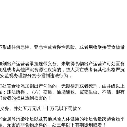
形成任何急性、亚急性或者慢性风险。或者用收受接管食物做
剂出产运营者承担连带义务。未取得食物出产运营许可处置食
变乱或者其他严沉食源性疾病的，致人灭亡或者有其他出格严沉
安监视办理部分责令遏制违法行为，
处置食物添加剂出产勾当的，无期徒刑或者死刑，由县级以上
品；违法所得，（六）变质、油脂酸败、霉变生虫、不洁、混有
消费者的权益遭到损害的！
义务。并处五万元以上十万元以下罚款？
金属等污染物质以及其他风险人体健康的物质含量跨越食物平
毒、无害的非食物原料的，处三年以下有期徒刑或者！