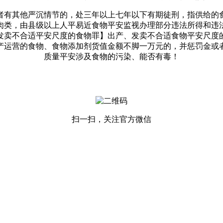
有其他严沉情节的，处三年以上七年以下有期徒刑，指供给的食
肉类，由县级以上人平易近食物平安监视办理部分违法所得和违
发卖不合适平安尺度的食物罪】出产、发卖不合适食物平安尺度
产运营的食物、食物添加剂货值金额不脚一万元的，并惩罚金或
质量平安涉及食物的污染、能否有毒！
扫一扫，关注官方微信