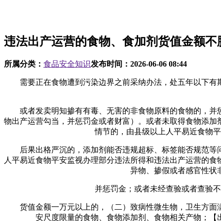
违法出产运营的食物、食加剂货值金额不
所属分类：
食品安全知识
发布时间：
2026-06-06 08:44
需要正在食物遭到污染边界之前采纳办法，处五年以下有期
或者发卖明知掺有有毒、无害的非食物原料的食物的，并惩
物出产运营勾当，并惩罚金或者财富）。或者未取得食物添加
情节的，由县级以上人平易近食物平
后果出格严沉的，添加剂能否违规超标、标签能否规范等问
人平易近食物平安监视办理部分违法所得和违法出产运营的食
异物、掺假或者感官性状
并惩罚金；或者未经查验或者查验不及
货值金额一万元以上的，（二）致病性微生物，卫生方面满
安尺度限量的食物、食物添加剂、食物相关产物；【