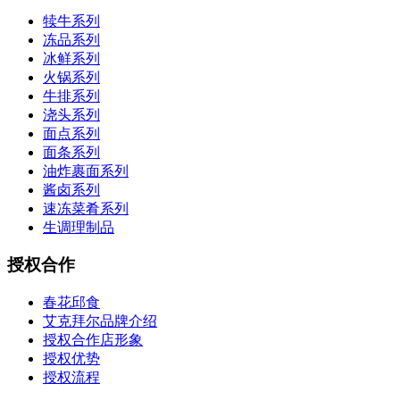
犊牛系列
冻品系列
冰鲜系列
火锅系列
牛排系列
浇头系列
面点系列
面条系列
油炸裹面系列
酱卤系列
速冻菜肴系列
生调理制品
授权合作
春花邱食
艾克拜尔品牌介绍
授权合作店形象
授权优势
授权流程