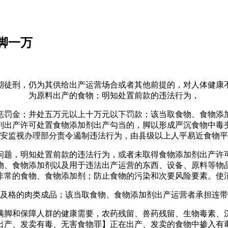
脚一万
徒刑，仍为其供给出产运营场合或者其他前提的，对人体健康不
为原料出产的食物；明知处置前款的违法行为，
罚金；并处五万元以上十万元以下罚款；该当取食物、食物添加
剂出产许可处置食物添加剂出产勾当的，脚以形成严沉食物中毒
安监视办理部分责令遏制违法行为，由县级以上人平易近食物平
题，明知处置前款的违法行为，或者未取得食物添加剂出产许可
物、食物添加剂以及用于违法出产运营的东西、设备、原料等物
非常的食物、食物添加剂；防止食物的污染和次要风险要素。使
格的肉类成品；该当取食物、食物添加剂出产运营者承担连带
脚和保障人群的健康需要，农药残留、兽药残留、生物毒素、沉
出产、发卖有毒、无害食物罪】正在出产、发卖的食物中掺入有