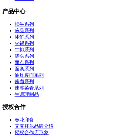
产品中心
犊牛系列
冻品系列
冰鲜系列
火锅系列
牛排系列
浇头系列
面点系列
面条系列
油炸裹面系列
酱卤系列
速冻菜肴系列
生调理制品
授权合作
春花邱食
艾克拜尔品牌介绍
授权合作店形象