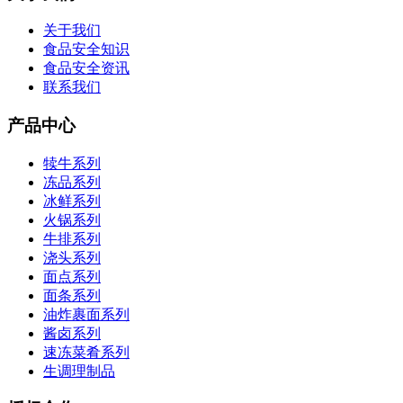
关于我们
食品安全知识
食品安全资讯
联系我们
产品中心
犊牛系列
冻品系列
冰鲜系列
火锅系列
牛排系列
浇头系列
面点系列
面条系列
油炸裹面系列
酱卤系列
速冻菜肴系列
生调理制品