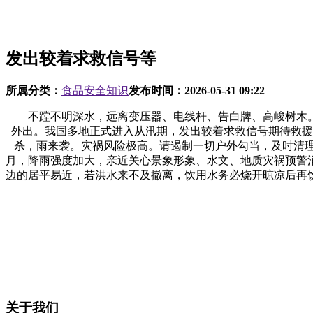
发出较着求救信号等
所属分类：
食品安全知识
发布时间：
2026-05-31 09:22
不蹚不明深水，远离变压器、电线杆、告白牌、高峻树木。
外出。我国多地正式进入从汛期，发出较着求救信号期待救援
杀，雨来袭。灾祸风险极高。请遏制一切户外勾当，及时清
月，降雨强度加大，亲近关心景象形象、水文、地质灾祸预警
边的居平易近，若洪水来不及撤离，饮用水务必烧开晾凉后再
关于我们