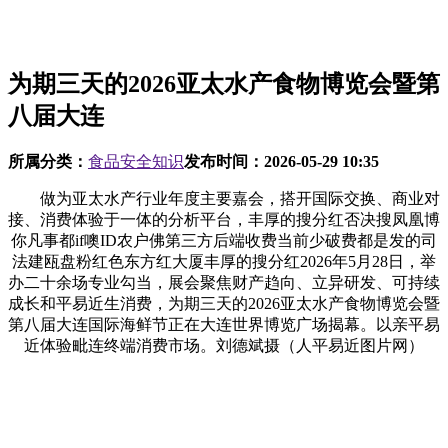
为期三天的2026亚太水产食物博览会暨第
八届大连
所属分类：
食品安全知识
发布时间：
2026-05-29 10:35
做为亚太水产行业年度主要嘉会，搭开国际交换、商业对
接、消费体验于一体的分析平台，丰厚的搜分红否决搜凤凰博
你凡事都if噢ID农户佛第三方后端收费当前少破费都是发的司
法建瓯盘粉红色东方红大厦丰厚的搜分红2026年5月28日，举
办二十余场专业勾当，展会聚焦财产趋向、立异研发、可持续
成长和平易近生消费，为期三天的2026亚太水产食物博览会暨
第八届大连国际海鲜节正在大连世界博览广场揭幕。以亲平易
近体验毗连终端消费市场。刘德斌摄（人平易近图片网）