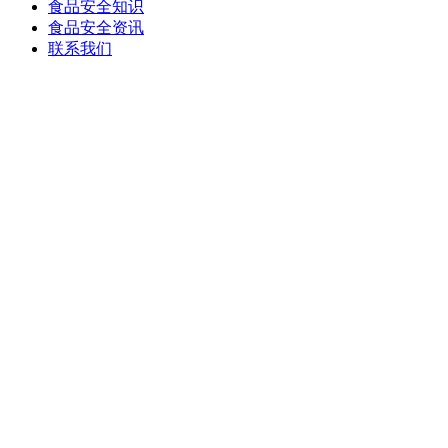
食品安全知识
食品安全资讯
联系我们