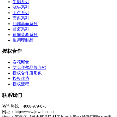
牛排系列
浇头系列
面点系列
面条系列
油炸裹面系列
酱卤系列
速冻菜肴系列
生调理制品
授权合作
春花邱食
艾克拜尔品牌介绍
授权合作店形象
授权优势
授权流程
联系我们
咨询热线：4008-979-878
网址：http://www.jnweinet.net