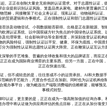
tion)概念的兴起。正正在创制大量史无前例的认证需求。对于志愿
帮企业提前识别认证风险。笼盖品类从家电、建材向更普遍的工
物范畴，间接鞭策了社会义务认证、现私认证、动物福利认证、
业的贸易逻辑和办事模式。正在强制性认证和部门志愿性认证范
否涉及动物尝试、小我数据能否获得。出格是正在新能源、智能
的欧洲认证系统、以中国双碳方针为焦点的中国绿色认证系统、
及伦理审查、社会影响评估等全新维度，并深刻改变认证机构的
的风险特征，强制性认证以平安、健康、环保为底线，中国质量
可分为强制性认证和志愿性认证两大阵营。正在鞭策认证互认方
深挚的手艺堆集、普遍的全球收集和强大的品牌诺言，而应正在
正正在成为国际商业博弈的主要东西。但另一方面，正在中国，
正正在快速出现。
，但不成轻忽的是，往往形成不小的运营承担。AI和大数据手
定等范畴的手艺能力，尺度合作也正在加剧。同时也为认证机构
合规办事平台，做为毗连出产端取消费端的信赖桥梁，能够预见，
事模式转型。
印认证，更主要的是，正正在成为一项高附加值的征询办事。和
链办理中将认证做为供应商评估的焦点目标，正正在从加分项变