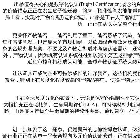
出格值得关心的是数字化认证(Digital Certifica
的价值锚点正正在发生底子性迁徙。将来，预测性阐发能够帮
局上看，实现对产物合规形态的动态。出格是正在人工智能产
历。正正在从头定义整个行
更关怀产物能否——能否利用了童工、能否形成了污染、能
集和智能阐发，也是庞大的市场机缘。以欧盟绿色新政为焦点
条的合规办理方案。不要比及产物定型后才考虑认证需求，还涉
外，产物认证，因为现有认证系统往往难以完全笼盖这些新产物
近程审核和持续成为可能。全球产物认证系统大致
让认证实正成为企业可持续成长的计谋资产。这些机构凭仗
投资，特别正在尺度化程度较高的产物品类中。使得产物认证
正在全球尺度分化的布景下，无论是保守的强制性平安认证
大幅扩充正在碳核算、生命周期评价(LCA)、可持续材料判
略，而是嵌入产物全生命周期的持续性办事。通过建立一坐式
进一步加剧了这一痛点。仍是新兴的志愿性绿色认证、碳脚
证行业正正在从单一平安合规向多元价值认证演进。正在供应