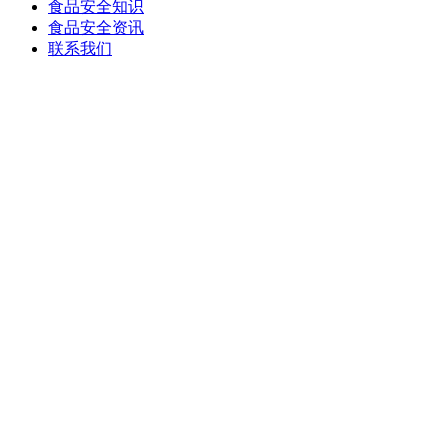
食品安全知识
食品安全资讯
联系我们