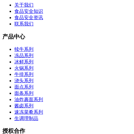
关于我们
食品安全知识
食品安全资讯
联系我们
产品中心
犊牛系列
冻品系列
冰鲜系列
火锅系列
牛排系列
浇头系列
面点系列
面条系列
油炸裹面系列
酱卤系列
速冻菜肴系列
生调理制品
授权合作