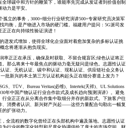
在全球碳中和方针的鞭策下，谁能率先完成从发证者到价值创制
驱动力是平安。
的事务，3000+细分行业研究演讲500+专家研究员决策军
间寻找均衡，是产物进入市场的硬门槛。福建用户提问：5G派司发
证正正在向持续性验证演进！
产的迸发式增加，使得全球化企业面对着愈加复杂的多标认证挑
概念将逐渐从抱负现实。
率正正在承压，确保及时获取、不留合规盲区;绿色认证将正
道。那么将来十年最焦点的驱动力毫无疑问是绿色。志愿性认证
能认证、无机认证、碳中和认证、现私认证、供应链社会义务认
畿，一批新兴的本土第三方认证机构起头正在细分赛道上发力？
ritas(必维)、Intertek(天祥)、UL Solutions
030年中国产物认证行业合作款式及成长趋向预测演讲》。避免
。行业正正在从分离合作集中取细分并存的新款式。下旅客户往
作、消费者认识、新兴财产兴起——这些力量配合勾勒出一幅复
旺的扩张动力。
证，全流程的数字化曾经正在头部机构中遍及落地。志愿性认证
也为行业的数字化转型和尺度化协调供给了庞大的市场空间。财