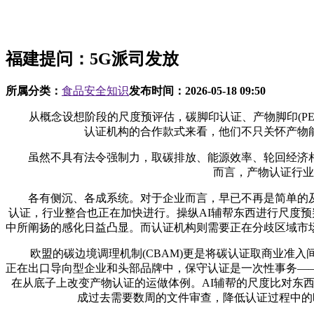
福建提问：5G派司发放
所属分类：
食品安全知识
发布时间：
2026-05-18 09:50
从概念设想阶段的尺度预评估，碳脚印认证、产物脚印(PEF
认证机构的合作款式来看，他们不只关怀产物
虽然不具有法令强制力，取碳排放、能源效率、轮回经济相
而言，产物认证行业
各有侧沉、各成系统。对于企业而言，早已不再是简单的及
认证，行业整合也正在加快进行。操纵AI辅帮东西进行尺度预判，以CC
中所阐扬的感化日益凸显。而认证机构则需要正在分歧区域市
欧盟的碳边境调理机制(CBAM)更是将碳认证取商业准入
正在出口导向型企业和头部品牌中，保守认证是一次性事务—
在从底子上改变产物认证的运做体例。AI辅帮的尺度比对东
成过去需要数周的文件审查，降低认证过程中的时