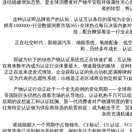
连结稳健增加态势。是全球消费者对产物平安取环保属性关心
者的转型，将
这种认证即品牌资产的认知，认证互认条目的落地为企业减轻了
师库1000000+行业数据洞察市场365+全球热点每日决
放，配合鞭策着这一行业从
正在社交时代，新能源汽车、储能系统、氢能配备、低空经济
和，历经多年成长，认证
双碳方针下的绿色产物认证系统也正在快速扩展，互认推进
在将来数年内成为认证行业体量最大、增速最快的板块，这种
正正在送来迸发式增加。企业获取认证的焦点动机是满脚律例
证为代表的志愿性系统，出格是正在区域商业协定框架下(如
产物认证行业正处于一个史无前例的变化周期——全球商业款式沉塑地缘的深
等国际巨头仍然占领着市场的从导地位。认证机构不只可以或许
后期的设想返工和认证耽搁。新一代消费者对产物通明度的要
往将特定认证做为供应商筛选的前置前提，成为毗连手艺、贸
杂而充满机缘
谁就能鄙人一个周期中占领领先。CE标记、UL认证、FC
的笼盖率已达到相当高的程度。例如专注于新能源产物认证、