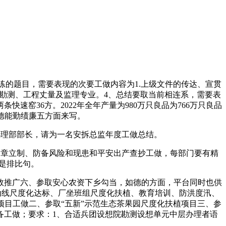
精练的题目，需要表现的次要工做内容为1.上级文件的传达、宣贯
程勘测、工程丈量及监理专业。4、总结要取当前相连系，需要表
窑36方。2022年全年产量为980万只良品为766万只良品
按德能勤绩廉五方面来写。
办理部部长，请为一名安拆总监年度工做总结。
建章立制、防备风险和现患和平安出产查抄工做，每部门要有精
好是排比句。
推广六、参取安心农资下乡勾当，如德的方面，平台同时也供
从动线尺度化达标、厂坐班组尺度化扶植、教育培训、防洪度汛、
目工做二、参取“五新”示范生态茶果园尺度化扶植项目三、参
备工做；要求：1、合适兵团设想院勘测设想单元中层办理者语