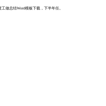
做总结Word模板下载，下半年任。