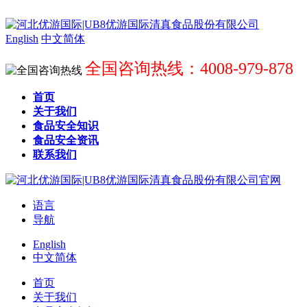
English
中文简体
全国咨询热线：4008-979-878
首页
关于我们
食品安全知识
食品安全资讯
联系我们
语言
导航
English
中文简体
首页
关于我们