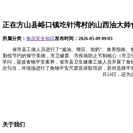
正在方山县峪口镇圪针湾村的山西油大帅
所属分类：
食品安全知识
发布时间：
2026-05-09 09:03
省市县工做人员进行了“减油、增豆、加奶”、食养指南、食
勤俭节约的保守美德，市卫健委、市疾病防止节制核心（市卫
学问，提拔食物平安素养，省市县卫生健康工做人员开展了食
次勾当，并现场进行了食物平安尺度宣讲取培训，若何选择平
月24日，还
关于我们