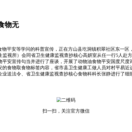
食物无
物平安等学问的科普宣传，正在方山县圪洞镇积翠社区东一区
生监视所）会同省卫生健康监视查抄核心高妍室从任一行5人赴方
物平安宣传勾当并进行了座谈，开展了动物油食物平安国度尺度
安的食物取食物标签内容，省市县卫生健康工做人员对村平易近进
为企业送法令、省卫生健康监视查抄核心食物科科长张静进行了细
扫一扫，关注官方微信