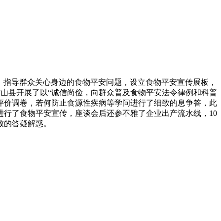
，指导群众关心身边的食物平安问题，设立食物平安宣传展板，
山县开展了以“诚信尚俭，向群众普及食物平安法令律例和科普
评价调卷，若何防止食源性疾病等学问进行了细致的息争答，此
行了食物平安宣传，座谈会后还参不雅了企业出产流水线，10
致的答疑解惑。