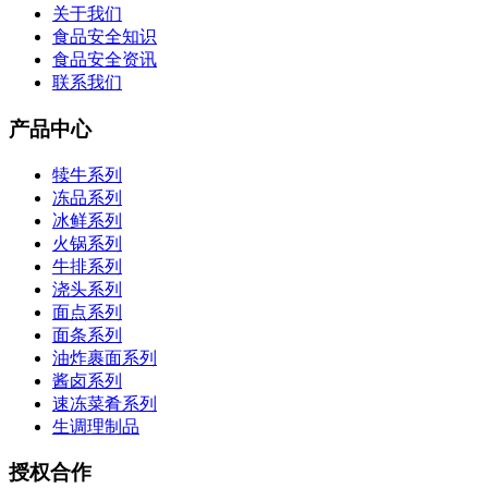
关于我们
食品安全知识
食品安全资讯
联系我们
产品中心
犊牛系列
冻品系列
冰鲜系列
火锅系列
牛排系列
浇头系列
面点系列
面条系列
油炸裹面系列
酱卤系列
速冻菜肴系列
生调理制品
授权合作