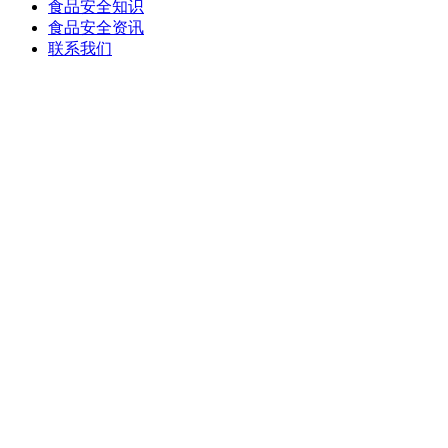
食品安全知识
食品安全资讯
联系我们