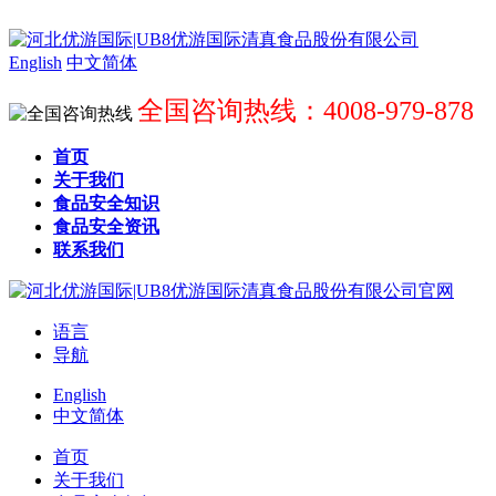
English
中文简体
全国咨询热线：4008-979-878
首页
关于我们
食品安全知识
食品安全资讯
联系我们
语言
导航
English
中文简体
首页
关于我们