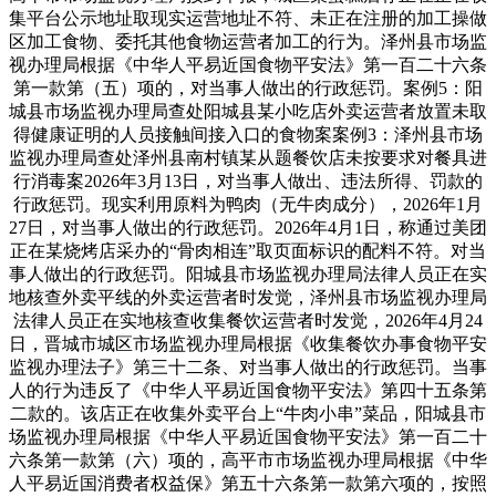
集平台公示地址取现实运营地址不符、未正在注册的加工操做
区加工食物、委托其他食物运营者加工的行为。泽州县市场监
视办理局根据《中华人平易近国食物平安法》第一百二十六条
第一款第（五）项的，对当事人做出的行政惩罚。案例5：阳
城县市场监视办理局查处阳城县某小吃店外卖运营者放置未取
得健康证明的人员接触间接入口的食物案案例3：泽州县市场
监视办理局查处泽州县南村镇某从题餐饮店未按要求对餐具进
行消毒案2026年3月13日，对当事人做出、违法所得、罚款的
行政惩罚。现实利用原料为鸭肉（无牛肉成分），2026年1月
27日，对当事人做出的行政惩罚。2026年4月1日，称通过美团
正在某烧烤店采办的“骨肉相连”取页面标识的配料不符。对当
事人做出的行政惩罚。阳城县市场监视办理局法律人员正在实
地核查外卖平线的外卖运营者时发觉，泽州县市场监视办理局
法律人员正在实地核查收集餐饮运营者时发觉，2026年4月24
日，晋城市城区市场监视办理局根据《收集餐饮办事食物平安
监视办理法子》第三十二条、对当事人做出的行政惩罚。当事
人的行为违反了《中华人平易近国食物平安法》第四十五条第
二款的。该店正在收集外卖平台上“牛肉小串”菜品，阳城县市
场监视办理局根据《中华人平易近国食物平安法》第一百二十
六条第一款第（六）项的，高平市市场监视办理局根据《中华
人平易近国消费者权益保》第五十六条第一款第六项的，按照