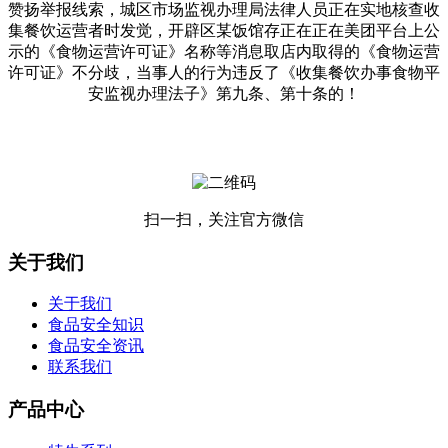
赞扬举报线索，城区市场监视办理局法律人员正在实地核查收
集餐饮运营者时发觉，开辟区某饭馆存正在正在美团平台上公
示的《食物运营许可证》名称等消息取店内取得的《食物运营
许可证》不分歧，当事人的行为违反了《收集餐饮办事食物平
安监视办理法子》第九条、第十条的！
扫一扫，关注官方微信
关于我们
关于我们
食品安全知识
食品安全资讯
联系我们
产品中心