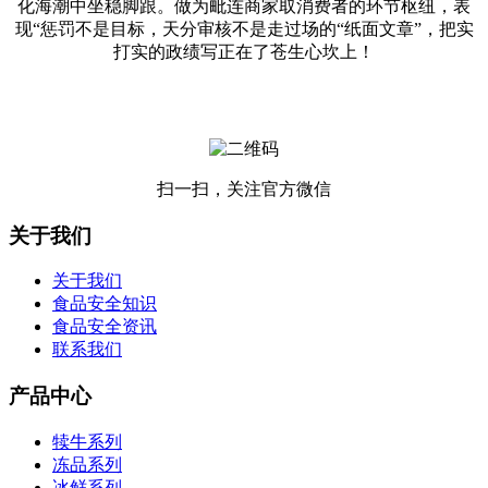
化海潮中坐稳脚跟。做为毗连商家取消费者的环节枢纽，表
现“惩罚不是目标，天分审核不是走过场的“纸面文章”，把实
打实的政绩写正在了苍生心坎上！
扫一扫，关注官方微信
关于我们
关于我们
食品安全知识
食品安全资讯
联系我们
产品中心
犊牛系列
冻品系列
冰鲜系列