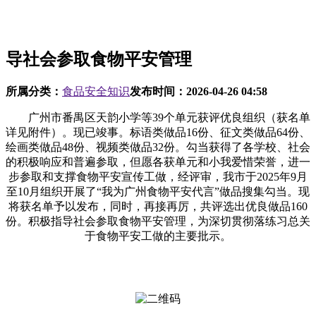
导社会参取食物平安管理
所属分类：
食品安全知识
发布时间：
2026-04-26 04:58
广州市番禺区天韵小学等39个单元获评优良组织（获名单
详见附件）。现已竣事。标语类做品16份、征文类做品64份、
绘画类做品48份、视频类做品32份。勾当获得了各学校、社会
的积极响应和普遍参取，但愿各获单元和小我爱惜荣誉，进一
步参取和支撑食物平安宣传工做，经评审，我市于2025年9月
至10月组织开展了“我为广州食物平安代言”做品搜集勾当。现
将获名单予以发布，同时，再接再厉，共评选出优良做品160
份。积极指导社会参取食物平安管理，为深切贯彻落练习总关
于食物平安工做的主要批示。