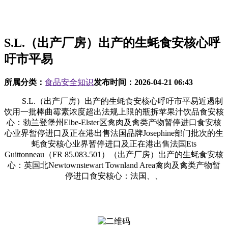
S.L.（出产厂房）出产的生蚝食安核心呼
吁市平易
所属分类：
食品安全知识
发布时间：
2026-04-21 06:43
S.L.（出产厂房）出产的生蚝食安核心呼吁市平易近遏制
饮用一批棒曲霉素浓度超出法规上限的瓶拆苹果汁饮品食安核
心：勃兰登堡州Elbe-Elster区禽肉及禽类产物暂停进口食安核
心业界暂停进口及正在港出售法国品牌Josephine部门批次的生
蚝食安核心业界暂停进口及正在港出售法国Ets
Guittonneau（FR 85.083.501）（出产厂房）出产的生蚝食安核
心：英国北Newtownstewart Townland Area禽肉及禽类产物暂
停进口食安核心：法国、、