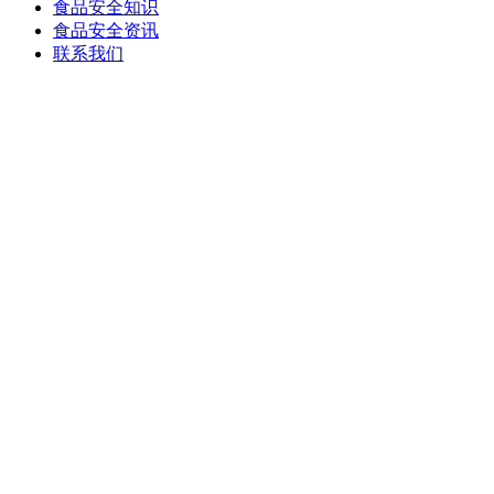
食品安全知识
食品安全资讯
联系我们