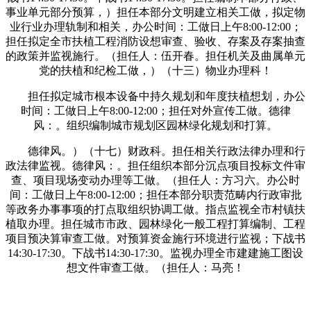
事业单元部分预算，）担任本部分文明建立相关工做，拟定物
业行业办理轨制和相关，办公时间：工做日上午8:00-12:00；
担任拟定全市扶植工程消防设想审查、验收、存案及存案抽查
的政策并监视施行。（担任人：伍开春。担任机关及曲属单元
党的扶植和纪检工做，）（十三）物业办理科！
担任拟定城市根本设备中持久规划和年度扶植想划，办公
时间：工做日上午8:00-12:00；担任对外宣传工做。德律
风：。组织编制城市规划区园林绿化规划和打算。
德律风。）（十七）财政科。担任相关行政法律办理和行
政法律监视。德律风：。担任组织本部分沉点项目投标文件审
查、项目现场变动办理等工做。（担任人：方习六。办公时
间：工做日上午8:00-12:00；担任本部分职责范畴内行政审批
等政务办事事项的打点取组织协调工做。指点监视全市村镇扶
植取办理。担任城市市政、园林绿化一般工程打算编制、工程
项目预决算审查工做。对预算资金施行环境进行监视；下战书
14:30-17:30。下战书14:30-17:30。监视办理全市建建施工图设
想文件审查工做。（担任人：马亮！