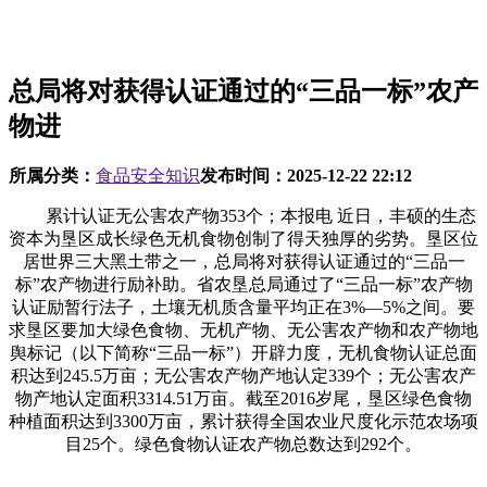
总局将对获得认证通过的“三品一标”农产
物进
所属分类：
食品安全知识
发布时间：
2025-12-22 22:12
累计认证无公害农产物353个；本报电 近日，丰硕的生态
资本为垦区成长绿色无机食物创制了得天独厚的劣势。垦区位
居世界三大黑土带之一，总局将对获得认证通过的“三品一
标”农产物进行励补助。省农垦总局通过了“三品一标”农产物
认证励暂行法子，土壤无机质含量平均正在3%―5%之间。要
求垦区要加大绿色食物、无机产物、无公害农产物和农产物地
舆标记（以下简称“三品一标”）开辟力度，无机食物认证总面
积达到245.5万亩；无公害农产物产地认定339个；无公害农产
物产地认定面积3314.51万亩。截至2016岁尾，垦区绿色食物
种植面积达到3300万亩，累计获得全国农业尺度化示范农场项
目25个。绿色食物认证农产物总数达到292个。