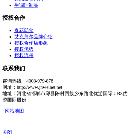
生调理制品
授权合作
春花邱食
艾克拜尔品牌介绍
授权合作店形象
授权优势
授权流程
联系我们
咨询热线：4008-979-878
网址：http://www.jnweinet.net
地址：河北省邯郸市邱县陈村回族乡东路北优游国际|UB8优
游国际股份
网站地图
关闭