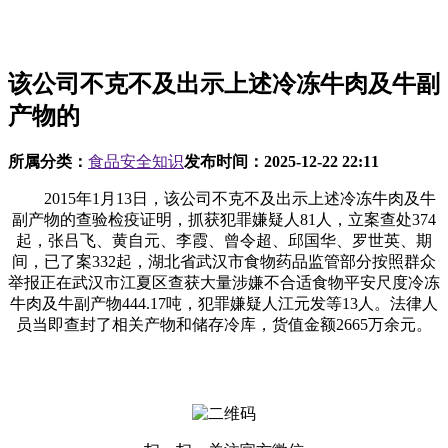
该公司不克不及出示上述冷冻牛肉及牛副
产物的
所属分类：
食品安全知识
发布时间：
2025-12-22 22:11
2015年1月13日，该公司不克不及出示上述冷冻牛肉及牛
副产物的查验检疫证明，抓获犯罪嫌疑人81人，立案查处374
起，张吕飞、黄自元、李霞、曾令超、邱国华、罗世英、期
间，已了案332起，湖北省武汉市食物药品监管部分按照群众
举报正在武汉市江夏区查获大量涉嫌不合适食物平安尺度冷冻
牛肉及牛副产物444.17吨，犯罪嫌疑人江元发等13人。法律人
员当即查封了相关产物和储存冷库，货值金额2665万余元。