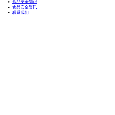
食品安全知识
食品安全资讯
联系我们