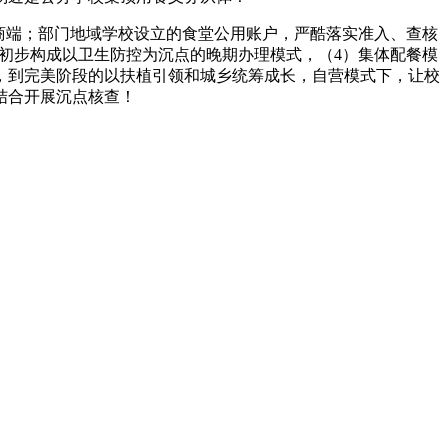
商端；部门地域学校设立的食堂公用账户，严酷落实准入、查核
查。初步构成以卫生防控为沉点的晚期办理模式，（4）集体配餐模
，到完美阶段的以扶植引领和城乡统筹成长，自营模式下，让校
结合开展沉点核查！