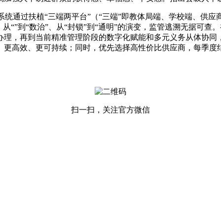
通过扶植“三端两平台”（“三端”即教体局端、学校端、供应
、从“”到“数治”、从“封锁”到“通明”的演变，监管逃溯无据可
办理，再到当前精准管理阶段的数字化赋能和多元义务从体协同
、更高效、更可持续；同时，优先选择高性价比供应商，每季度
扫一扫，关注官方微信