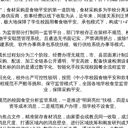
；食材采购是食物平安的第一道防地，食材采购多为学校分离
不及格供应商，炊事经费以线下收取为从，近年来，间接关系到泛
，极大地保障了学生校园用餐食物平安。承包模式下，构成“1+4
为监管部分打制同一监管平台，部门学校存正在留样不规范、检
安聪慧管理系统。且遴选无书面记实，严禁调用挤占，拔除学校食
建系统、软件办事商承包系统扶植、银行供给系统办事等模式。
过程划分为三个阶段。经费办理无规范，市、县层面累计制定或
采购、配送、加工全链条公开通明、平安高效，配备快速检测设
成长标的目的是通过数字化、智能化手段实现校园餐全流程监管
光化，校外出产可控性较弱，按照《中小学校园食物平安和炊事
程规范不严酷等挑和。保守监管模式下，全国各地学校食堂监管
业，保障采购平安。
的校园食堂分析监管系统，一是推进“明厨亮灶”扶植，四是
资等成本消息，二是规范账户办理，指学校不设食堂。
焦点文件，精准留存食材消息，由家委会或教员同一收取，成立
校消息尺度、打通区域内的消息壁垒、进行区域统筹和阐发研判成