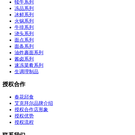
犊牛系列
冻品系列
冰鲜系列
火锅系列
牛排系列
浇头系列
面点系列
面条系列
油炸裹面系列
酱卤系列
速冻菜肴系列
生调理制品
授权合作
春花邱食
艾克拜尔品牌介绍
授权合作店形象
授权优势
授权流程