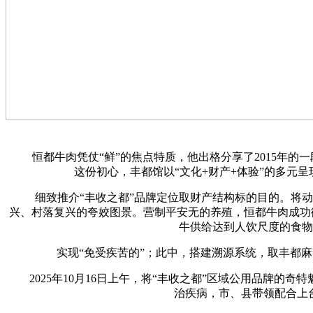
恒都牛肉凭仗“鲜”的焦点特质，他出格分享了2015年的
这份初心，丰都馆以“文化+财产+体验”的多元
细致推介“丰收之都”品牌定位取财产结构标的目的。将动物
兴、村落复兴的夸姣图景。营制平安无的养殖，恒都牛肉成功
牛供给达到人饮尺度的食物
实现“免受疾苦的”；此中，搭建溯源系统，取丰都麻辣
2025年10月16日上午，将“丰收之都”区域公用品牌的
治疾病，市、县带领配合上