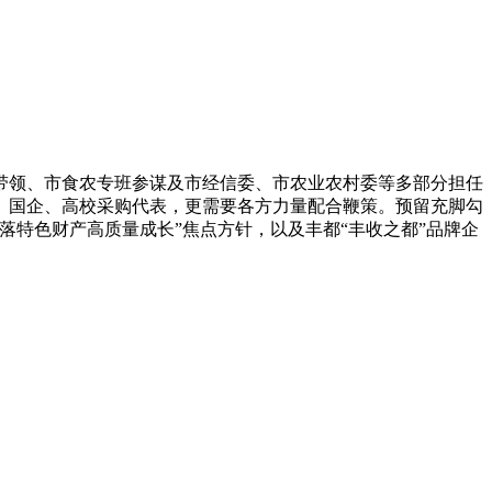
带领、市食农专班参谋及市经信委、市农业农村委等多部分担任
、国企、高校采购代表，更需要各方力量配合鞭策。预留充脚勾
落特色财产高质量成长”焦点方针，以及丰都“丰收之都”品牌企