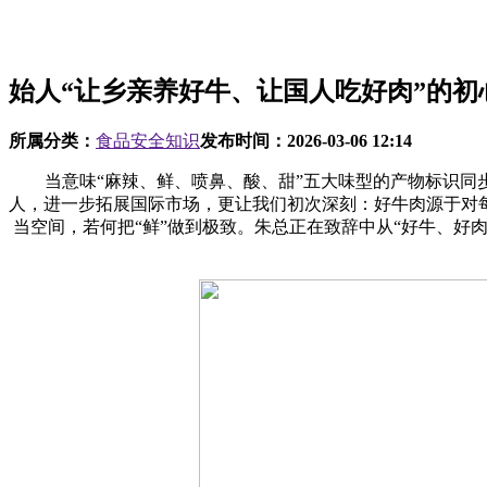
始人“让乡亲养好牛、让国人吃好肉”的初
所属分类：
食品安全知识
发布时间：
2026-03-06 12:14
当意味“麻辣、鲜、喷鼻、酸、甜”五大味型的产物标识同步
人，进一步拓展国际市场，更让我们初次深刻：好牛肉源于对
当空间，若何把“鲜”做到极致。朱总正在致辞中从“好牛、好