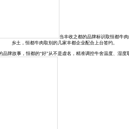
当丰收之都的品牌标识取恒都牛肉
乡土，恒都牛肉取别的几家丰都企业配合上台签约。
牌故事，恒都的“好”从不是虚名，精准调控牛舍温度、湿度取