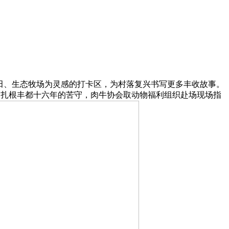
田、生态牧场为灵感的打卡区，为村落复兴书写更多丰收故事。
牛肉扎根丰都十六年的苦守，肉牛协会取动物福利组织赴场现场指