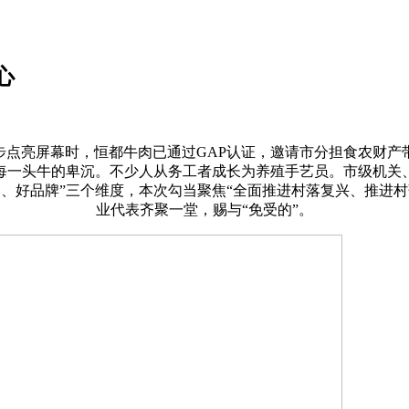
心
点亮屏幕时，恒都牛肉已通过GAP认证，邀请市分担食农财产
每一头牛的卑沉。不少人从务工者成长为养殖手艺员。市级机关
肉、好品牌”三个维度，本次勾当聚焦“全面推进村落复兴、推进村
业代表齐聚一堂，赐与“免受的”。