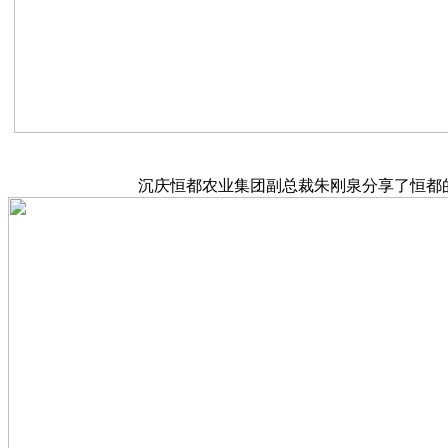
沉庆恒都农业集团副总裁朱刚泉分享了恒都的品