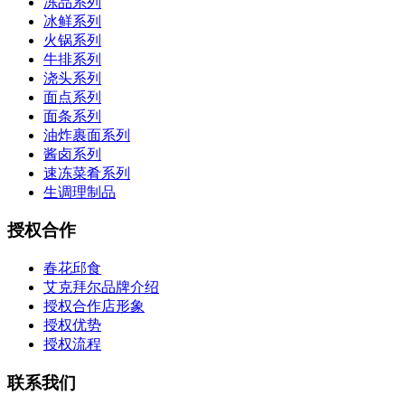
冻品系列
冰鲜系列
火锅系列
牛排系列
浇头系列
面点系列
面条系列
油炸裹面系列
酱卤系列
速冻菜肴系列
生调理制品
授权合作
春花邱食
艾克拜尔品牌介绍
授权合作店形象
授权优势
授权流程
联系我们