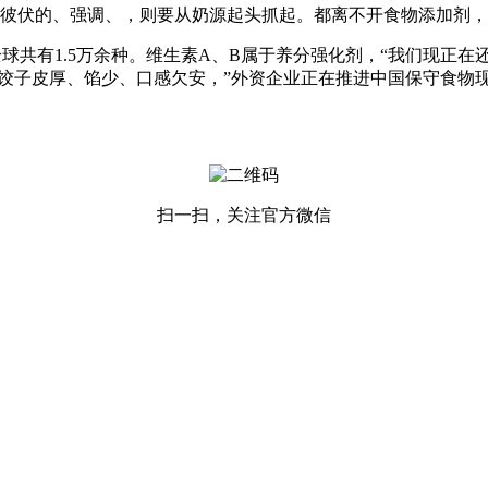
起彼伏的、强调、，则要从奶源起头抓起。都离不开食物添加剂，
共有1.5万余种。维生素A、B属于养分强化剂，“我们现正
饺子皮厚、馅少、口感欠安，”外资企业正在推进中国保守食物
扫一扫，关注官方微信