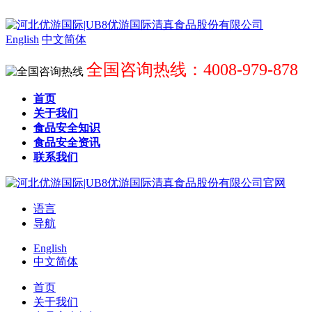
English
中文简体
全国咨询热线：4008-979-878
首页
关于我们
食品安全知识
食品安全资讯
联系我们
语言
导航
English
中文简体
首页
关于我们